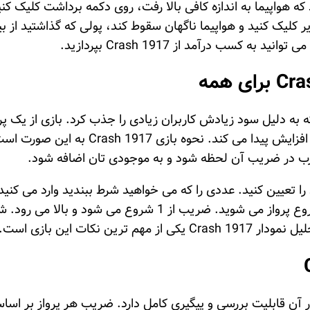
 هواپیما به اندازه کافی بالا رفت، روی دکمه برداشت کلیک کنی
 کسب درآمد از Crash 1917 بپردازید.
از بازی‌ هایی است که به دلیل سود زیادش کاربران زیادی را جذب کرد. با
شود و همراه با آن، عددی که به آن ضریب م
رب در ضریب آن لحظه شود و به موجودی تان اضافه شود.
رید تا شرط خود را تعیین کنید. عددی را که می خواهید شرط ببندید وارد می
کنند آن را تغییر می دهید. بعد از ثبت شرط منتظر شروع پرواز 
نکات این بازی است.
حی شد که هر دور آن قابلیت بررسی و پیگیری کامل دارد. ضریب هر پرو