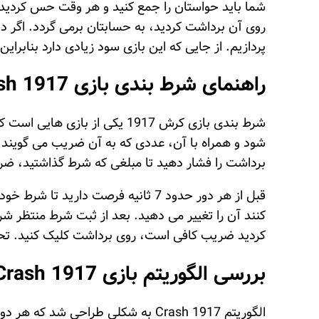
شما باید حواستان را جمع کنید و هر وقت حس کردید که
پردازیم. از جایی که این بازی سود زیادی دارد بنابراین می توانید به
راهنمای شرط بندی بازی Crash 1917 برای همه
شرط بندی بازی کرش 1917 یکی 
برداشت را فشار دهید تا مبلغی که شرط گذاشتید، ض
قبل از هر دور حدود 7 ثانیه فرصت دا
کردید ضریب کافی است، روی برداشت کلیک کنید. تحلیل نمودار Crash 1917 یکی از مهم ترین 
بررسی الگوریتم بازی Crash 1917
الگوریتم Crash 1917 به شکلی طرا