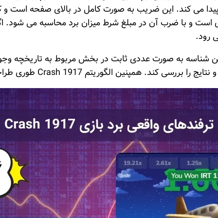
دا می کند. این ضریب به صورت کامل در بالای صفحه است و کار
ی است و با ضرب آن در مبلغ شرط میزان برد محاسبه می شود. ا
 رود.
ن شناسه به صورت عددی ثابت در بخش مربوط به تاریخچه وجود دار
Crash 19 طوری طراحی شد که اطلاعات هر دور قابل ثبت و پیگیری باشد.