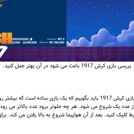
بررسی بازی کرش 1917 باعث می شود در آن بهتر عمل کنید.
شاید بپرسید که بازی کرش 1917 چیست. در معرفی بازی کرش 1917 باید بگوییم ک
 از عدد یک شروع می شود. هر چه جلوتر برود عدد بالاتر می ر