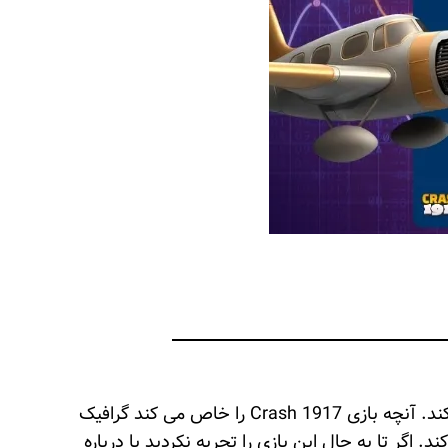
بازی کرش 1917 یکی از آن تجربه هایی است که با اولین برخورد، حس خوب و هیجان انگیزی را در کاربران ایجاد می کند. آنچه بازی Crash 1917 را خاص می کند گرافیک
گر تا به حال این بازی را تجربه نکردید یا درباره