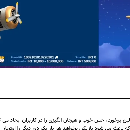
عث می شود بازیکن بخواهد هر بار یک دور دیگر را امتحان کند. ا