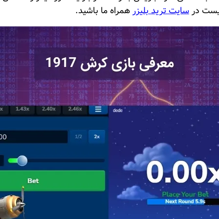
سایت ترید بلیزر
همراه ما باشید.