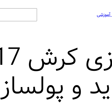
جستجو
 آموزشی
آموزش با
 و پولساز