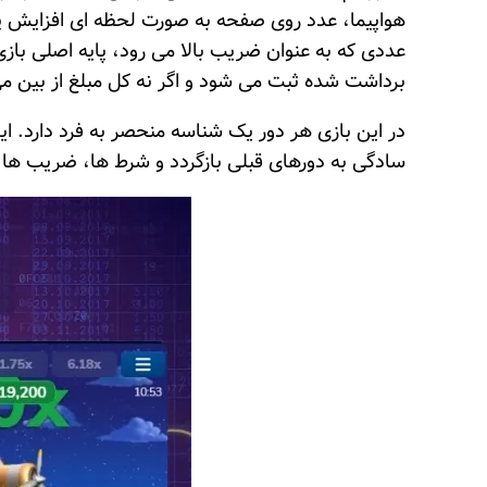
هواپیما، عدد روی صفحه به صورت لحظه ای افزایش پی
عددی که به عنوان ضریب بالا می رود، پایه اصلی باز
برداشت شده ثبت می شود و اگر نه کل مبلغ از بین می
در این بازی هر دور یک شناسه منحصر به فرد دارد. ای
سادگی به دورهای قبلی بازگردد و شرط ها، ضریب ها و نتایج را بررسی کند. همپنین الگوریتم 17