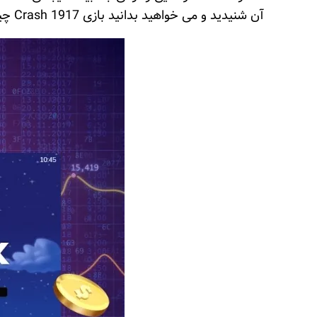
آن شنیدید و می خواهید بدانید بازی Crash 1917 چیست در