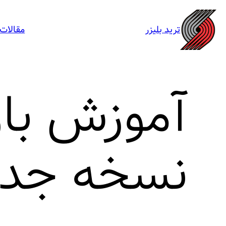
رفتن
به
ترید بلیزر
مقالات
محتوا
نسخه جدید