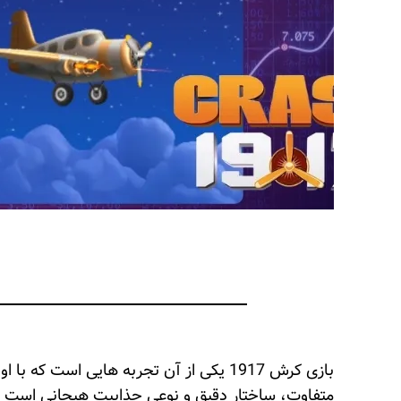
متفاوت، ساختار دقیق و نوعی جذابیت هیجانی است که با