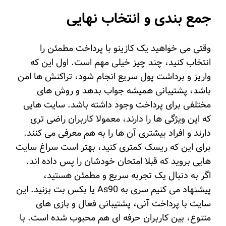
جمع‌ بندی و انتخاب نهایی
وقتی می خواهید یک کازینو با پرداخت مطمئن را
انتخاب کنید، چند چیز خیلی مهم است. اول این که
واریز و برداشت پول سریع انجام شود، تراکنش ها امن
باشد، پشتیبانی همیشه جواب بدهد و روش های
مختلفی برای پرداخت وجود داشته باشد. سایت هایی
که این ویژگی ها را دارند، معمولا کاربران راضی تری
دارند و افراد بیشتری آن ها را به هم معرفی می کنند.
برای این که ریسک کمتری کنید، بهتر است سراغ سایت
هایی بروید که قبلا امتحان خودشان را پس داده اند.
اگر به دنبال یک تجربه سریع و مطمئن هستید،
پیشنهاد می کنیم سری به As90 یا بکس بت بزنید. این
سایت با پرداخت آنی، پشتیبانی فعال و بازی های
متنوع، بین کاربران حرفه ای هم محبوب شده است. با