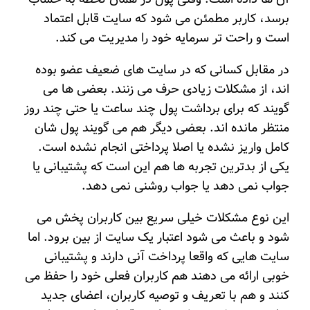
برسد، کاربر مطمئن می شود که سایت قابل اعتماد
است و راحت تر سرمایه خود را مدیریت می کند.
در مقابل کسانی که در سایت های ضعیف عضو بوده
اند، از مشکلات زیادی حرف می زنند. بعضی ها می
گویند که برای برداشت پول چند ساعت یا حتی چند روز
منتظر مانده اند. بعضی دیگر هم می گویند پول شان
کامل واریز نشده یا اصلا پرداختی انجام نشده است.
یکی از بدترین تجربه ها هم این است که پشتیبانی یا
جواب نمی دهد یا جواب روشنی نمی دهد.
این نوع مشکلات خیلی سریع بین کاربران پخش می
شود و باعث می شود اعتبار یک سایت از بین برود. اما
سایت هایی که واقعا پرداخت آنی دارند و پشتیبانی
خوبی ارائه می دهند هم کاربران فعلی خود را حفظ می
کنند و هم با تعریف و توصیه کاربران، اعضای جدید