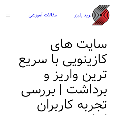
رفتن
به
ترید بلیزر
مقالات آموزشی
محتوا
سایت ‌های
کازینویی با سریع‌
ترین واریز و
برداشت | بررسی
تجربه کاربران